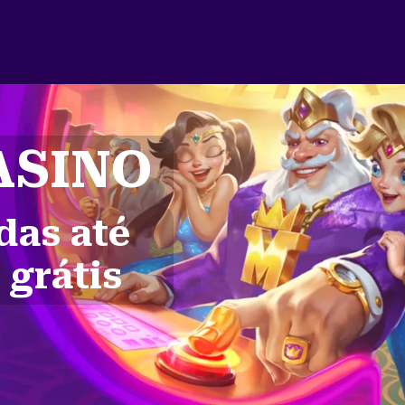
ASINO
das até
 grátis