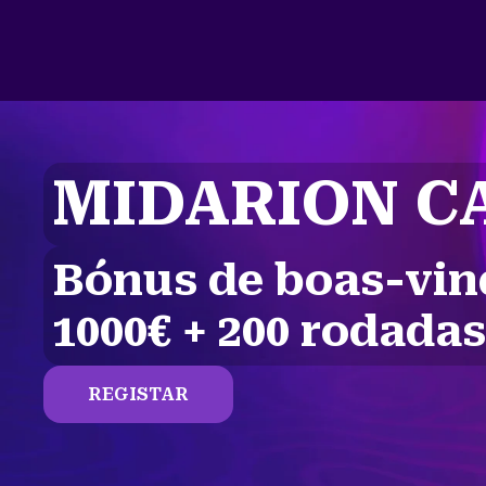
MIDARION C
Bónus de boas-vin
1000€ + 200 rodadas
REGISTAR